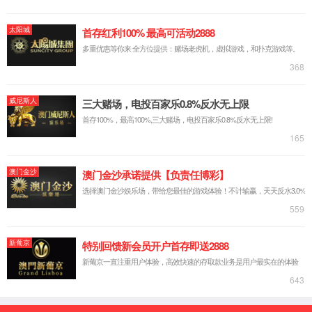
罗茨风机温度过高的原因有：油箱内油质下降、周边环境通风不
存在问题先行改善；其次检查罗茨风机的皮带、油箱，如果不存在
3、罗茨风机异常响动
罗茨风机如果存在有超过常规的声响，我们需要先对罗茨风机
动，我们需要检查罗茨风机内部结构，进行拆检。
上一篇：
环保工程气力输送罗茨风机结构特点
下一篇：
小型罗茨风机要做好哪些方面的检查呢？
首页
关于我们
产品展示
新闻中心
技术文章
荣誉资质