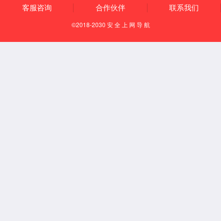
回转风机的
相关文章
高速路服务
RELATED ARTICLES
1、保养
2、回转鼓
回转风机：工业气流中的稳定推手
3、材质精
4、抗负荷
回转风机的安装和维护比较容易
有罗茨风机
回转风机在选购前应先了解这些
5、运转平
在线咨询
6、体积小
回转风机是一种常见的工业设备
的。
以上就是回
电话
回转风机的操作需要严格遵守安全守则
转鼓风机产
555000
有必要了解下回转风机的维护保养方法
微信扫一扫
回转风机回水严重怎么处理?
注意啦！回转风机使用这些细节你把控到了吗