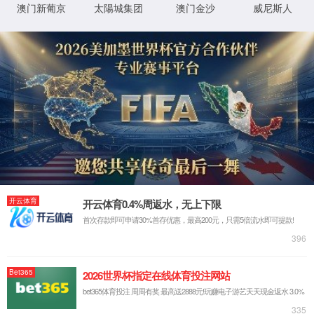
热门关键词：
罗茨鼓风机、回转风机，多级离心风机，回旋风机，防腐耐磨
当前位置：
首页
>
产品中心
>>
回转风机
>CGHC-30S高速路