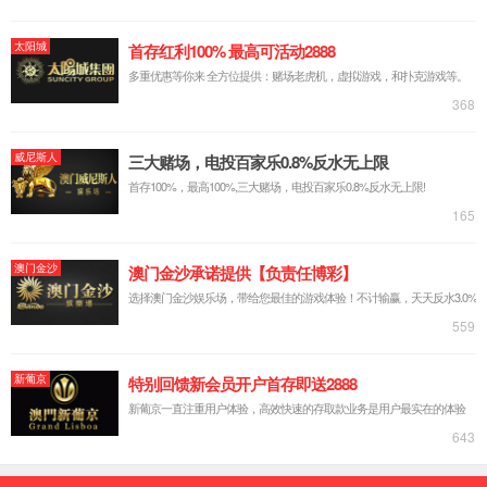
详细
产品分类
PRODUCT CATEGORY
高速路服
清器），弹
回转风机
回转风机的
假如有条件
查看全部产品
的铁屑与齿
回转风机用