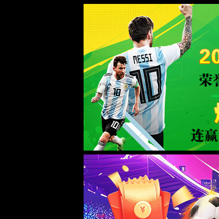
中国·555000jcjc线路检测中心(股份有限公司)-Official website
欢迎来到
555000jcjc线路检测中心
！
5550