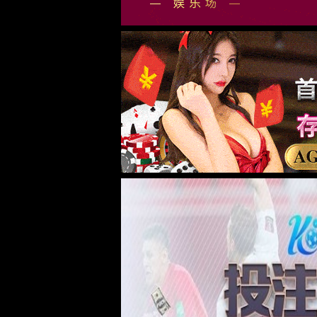
产品分类
PRODUCT CATEGORY
低压
罗茨鼓风机
流量3.
罗茨鼓
RG系列标准罗茨鼓风机
风机口
风机维修
罗茨鼓