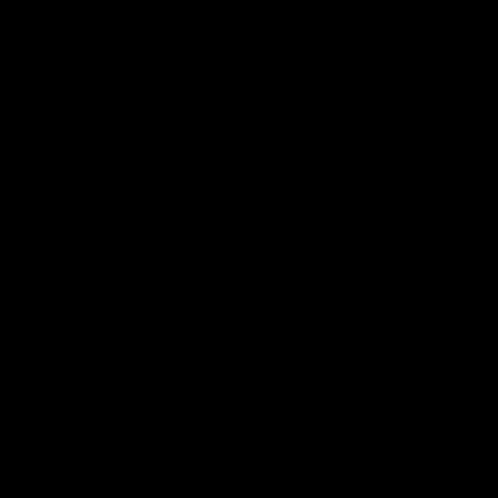
上
下
首页
关于我们
产品展示
新闻中心
技术文章
荣
联系方式