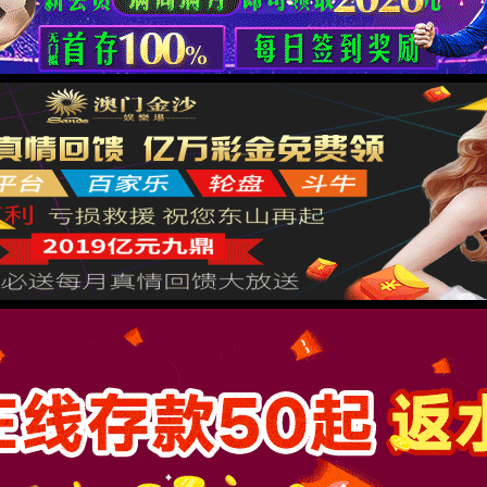
腐耐磨风机，螺杆鼓风机，磁悬浮鼓风机，空气悬浮风机、三叶罗茨鼓风机、罗茨风机
>CGSR100低压系列曝气池罗茨鼓风机
低压系列曝气池罗
简要描述：
低压系列曝气池罗茨鼓风机C
流量3.28m立方/min-9.07m立 方/min 升
罗茨鼓风机CGSR100型尺寸：长：930
电机、进口消声器）风机口径：100mm 
产品型号：
CGSR100