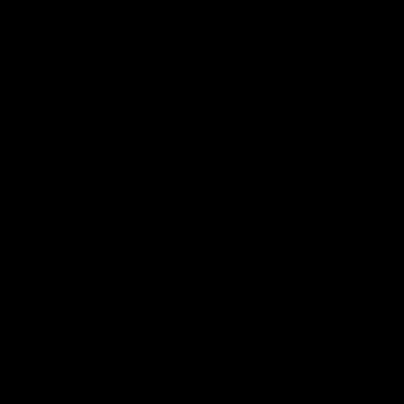
果（填写阿拉伯数字），如：三加四=7
微信关注我们