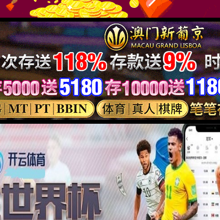
更新时间：
2026-03-03
产品咨询
详细介绍
系列曝气池罗茨鼓风机
CGSR100型
28m立方/min-9.07m立 方/min 升压9.8kpa-58.8kpa
风机ZGSR100型尺寸：长：930mm宽：600mm高：1255mm 重：1
径：100mm 电动机：3-15kw
风机HYR100型标准附属品：通用底座、皮带罩、风机皮带轮、电机带