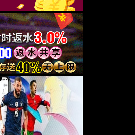
访 问 量：
3156
联系我们
57kg （重量不包括电机、进口消声器）
轮、v形皮带、进出口消声器（带空气滤清器）、 安全阀、压力