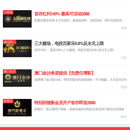
详细
产品分类
PRODUCT CATEGORY
空气悬浮离
空气悬浮离
空气悬浮离心鼓风机
心科技，开
空气悬浮离
空气悬浮离心式鼓风机
产品特点：
查看全部产品
无油空气