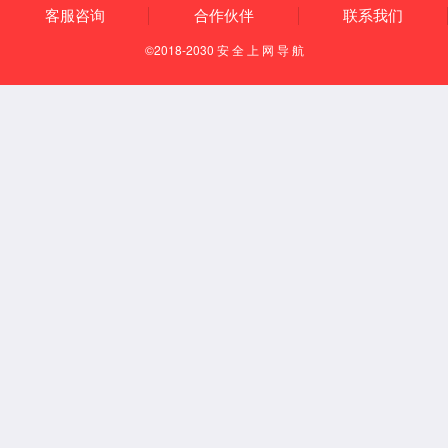
空气悬浮
成流体动力
相关文章
不同，运行
在线咨询
高达100
RELATED ARTICLES
超高速调
BLDCM
电话
回转风机厂家谈出现噪音该怎么处理
0,000
水产养殖鼓风机的使用及维护
噪音、体积
微信扫一扫
回转风机与罗茨风机的四点区别解析
产品
注意啦！回转风机使用这些细节你把控到了吗
三叶式罗茨风机的出口温度说明
如何进一步提高多级离心风机的节能效果？
罗茨鼓风机选型这几个方面要重点考虑