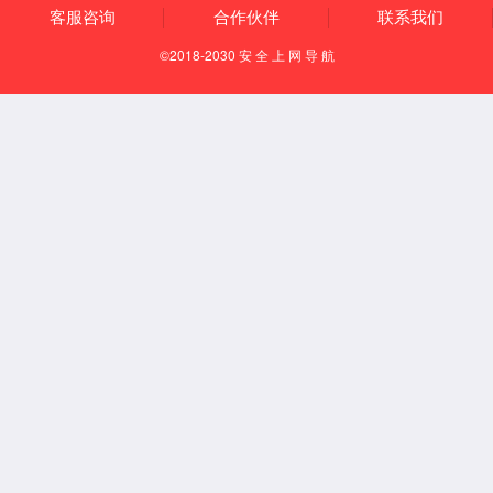
氧化风机采用了模块化设计和简洁的内部结构
微信扫一扫
湖北罗茨风机是一种具有特殊结构的离心风机
氧化风机是利用压力差驱动气体流动的一种机械设备
氧化风机该如何使用？
罗茨鼓风机电机该如何正确维护?
多级离心鼓风机温度过高的原因有哪些呢？
三叶式罗茨风机的出口温度说明
空气悬浮离心鼓风机、罗茨风机哪一个节能？