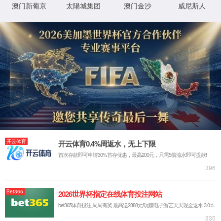
热门关键词：
罗茨鼓风机、回转风机，多级离心风机，回旋风机，防腐耐磨
当前位置：
首页
>
产品中心
>>
罗茨鼓风机
>玻璃钢罗茨风机-离