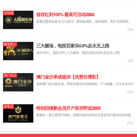
详细
产品分类
PRODUCT CATEGORY
玻璃钢罗茨
利用两个三
罗茨鼓风机
子上每一凹
到排气通道
RG系列标准罗茨鼓风机
风机维修
玻璃钢罗茨