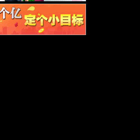
柴油机驱动罗茨风机
主要的动力来源为电机、柴油机或者电机
作原理、注意事项等方面，为大家详细讲解罗茨风机的工作
机的动力来源，可以是电机也可以是柴油机，机头是罗茨风
机头的主要组成部分有：墙板、机壳、主动叶轮、从动叶
认知，特意整理了一份结构图供大家参考，如下所示：
气口之后，两个叶轮和墙板及机壳之间会形成一个密封的腔
口和排气口，将外界空气输送至目的地。
在线咨询
定标准和误差，误差过大会产生其他相应的故障问题。在叶
界，这样的泄漏，我们称之为内泄漏。
电话