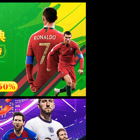
返回首页
在线留言
联系我们
咨询热线
术文章
18615428908