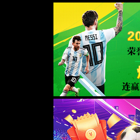
中国·555000jcjc线路检测中心(股份有限公司)-Official website
欢迎来到
555000jcjc线路检测中心
！
5550